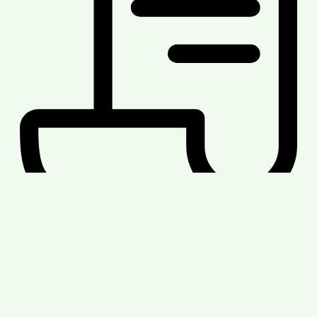
Elternbrief GEW
Download