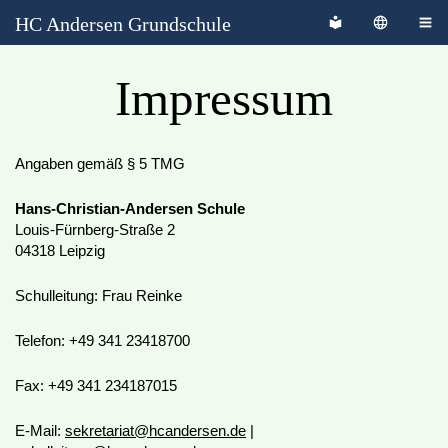
HC Andersen Grundschule
Impressum
Angaben gemäß § 5 TMG
Hans-Christian-Andersen Schule
Louis-Fürnberg-Straße 2
04318 Leipzig
Schulleitung: Frau Reinke
Telefon: +49 341 23418700
Fax: +49 341 234187015
E-Mail:
sekretariat@hcandersen.de
|