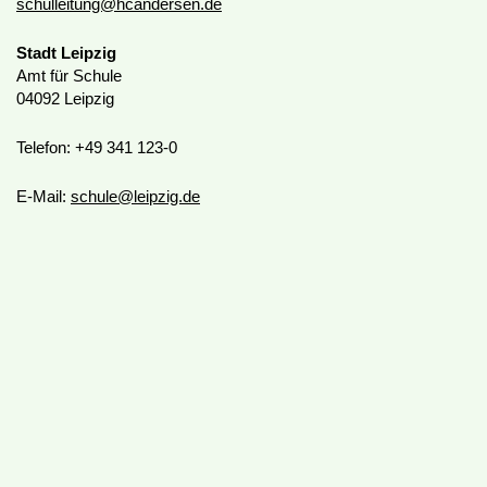
schulleitung@hcandersen.de
Stadt Leipzig
Amt für Schule
04092 Leipzig
Telefon: +49 341 123-0
E-Mail:
schule@leipzig.de