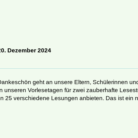
20. Dezember 2024
Dankeschön geht an unsere Eltern, Schülerinnen un
an unseren Vorlesetagen für zwei zauberhafte Leses
n 25 verschiedene Lesungen anbieten. Das ist ein n