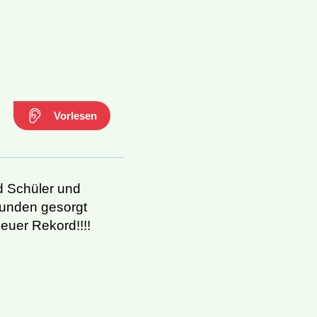
Vorlesen
d Schüler und
tunden gesorgt
euer Rekord!!!!