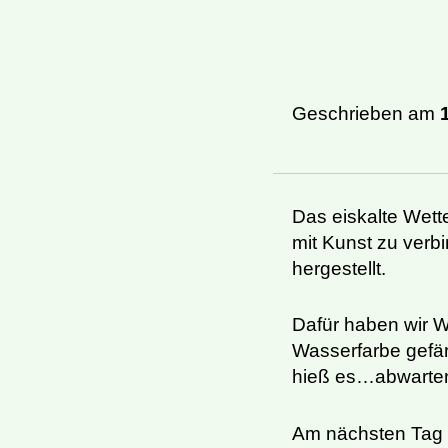
Geschrieben am
Das eiskalte Wett
mit Kunst zu verb
hergestellt.
Dafür haben wir W
Wasserfarbe gefär
hieß es…abwarten b
Am nächsten Tag w