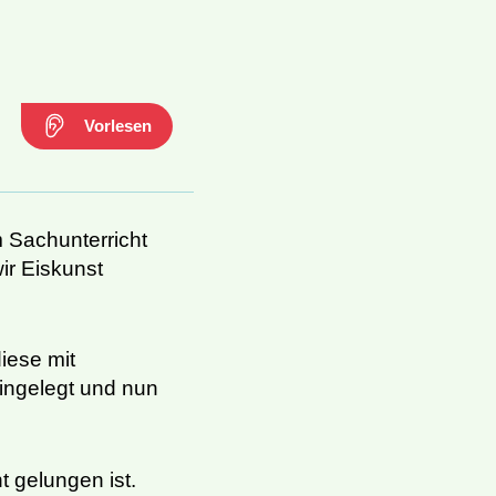
Vorlesen
m Sachunterricht
ir Eiskunst
iese mit
ingelegt und nun
 gelungen ist.