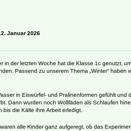
12. Januar 2026
er in der letzten Woche hat die Klasse 1c genutzt, u
inden. Passend zu unserem Thema „Winter“ haben w
asser in Eiswürfel- und Pralinenformen gefühlt und d
bt. Dann wurden noch Wollfäden als Schlaufen hine
is die Kälte ihre Arbeit erledigt.
aren alle Kinder ganz aufgeregt, ob das Experiment