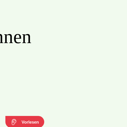
nnen
Vorlesen