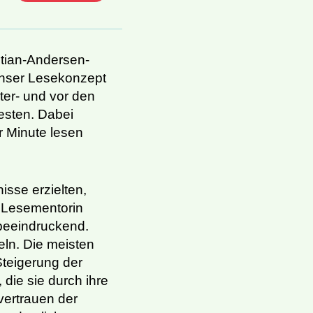
tian-Andersen-
Unser Lesekonzept
ter- und vor den
esten. Dabei
r Minute lesen
isse erzielten,
r Lesementorin
 beeindruckend.
ln. Die meisten
Steigerung der
 die sie durch ihre
vertrauen der