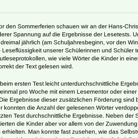
or den Sommerferien schauen wir an der Hans-Chris
derer Spannung auf die Ergebnisse der Lesetests. 
r dreimal jährlich (am Schuljahresbeginn, vor den Win
 Leseflüssigkeit unserer Schülerinnen und Schüler t
tleseprotokollen, wie viele Wörter die Kinder in eine
rrekt der Text gelesen wird.
beim ersten Test leicht unterdurchschnittliche Ergebn
 einmal pro Woche mit einem Lesementor oder eine
Die Ergebnisse dieser zusätzlichen Förderung sind
r konnten die Anzahl der gelesenen Wörter verdoppe
etzten Test durchschnittliche Ergebnisse. Neben der 
tierten die Kinder aber vor allem von der Zuwendung,
erhielten. Man konnte fast zusehen, wie das Selbst