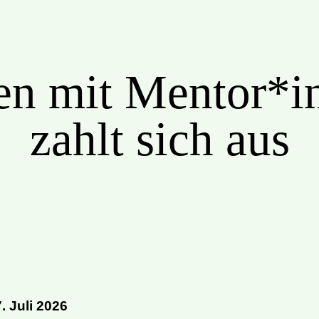
en mit Mentor*i
zahlt sich aus
7. Juli 2026