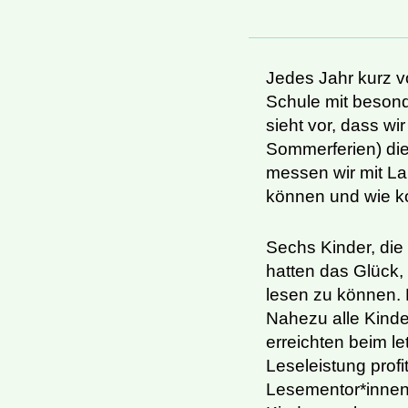
Jedes Jahr kurz v
Schule mit beson
sieht vor, dass wi
Sommerferien) die
messen wir mit Lau
können und wie ko
Sechs Kinder, die 
hatten das Glück,
lesen zu können. 
Nahezu alle Kinde
erreichten beim l
Leseleistung profi
Lesementor*innen 