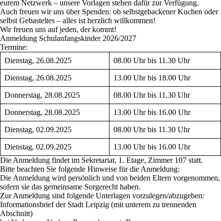
eurem Netzwerk – unsere Vorlagen stehen dafür zur Verfügung.
Auch freuen wir uns über Spenden: ob selbstgebackener Kuchen oder
selbst Gebasteltes – alles ist herzlich willkommen!
Wir freuen uns auf jeden, der kommt!
Anmeldung Schulanfangskinder 2026/2027
Termine
:
Dienstag, 26.08.2025
08.00 Uhr bis 11.30 Uhr
Dienstag, 26.08.2025
13.00 Uhr bis 18.00 Uhr
Donnerstag, 28.08.2025
08.00 Uhr bis 11.30 Uhr
Donnerstag, 28.08.2025
13.00 Uhr bis 16.00 Uhr
Dienstag, 02.09.2025
08.00 Uhr bis 11.30 Uhr
Dienstag, 02.09.2025
13.00 Uhr bis 16.00 Uhr
Die Anmeldung findet
im Sekretariat, 1. Etage, Zimmer 107
statt.
Bitte beachten Sie folgende Hinweise für die Anmeldung:
Die Anmeldung wird persönlich und von
beiden Eltern
vorgenommen,
sofern sie das gemeinsame Sorgerecht haben.
Zur Anmeldung sind folgende Unterlagen vorzulegen/abzugeben:
Informationsbrief der Stadt Leipzig (mit unterem zu trennenden
Abschnitt)