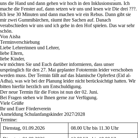
uns die Hand und dann gehen wir hoch in den Inklusionsraum. Ich
mache die Fenster auf, dann setzen wir uns und lesen wir Die drei ???.
Ich lese 30 Minuten und dann machen wir ein Rebus. Dann gibt sie
mir zwei Gummibärchen, räumt ihre Sachen auf. Danach
verabschieden wir uns und ich gehe in den Hof spielen. Das war sehr
schön.
Von Aisha
Terminverschiebung
Liebe Lehrerinnen und Lehrer,
liebe Eltern,
liebe Kinder,
wir möchten Sie und Euch darüber informieren, dass unser
ursprünglich für den 27. Mai geplanter Fototermin leider verschoben
werden muss. Der Termin fällt auf das Islamische Opferfest (Eid al-
Adha), was wir bei der Planung leider nicht berücksichtigt hatten. Wir
bitten hierfür herzlich um Entschuldigung.
Der neue Termin für die Fotos ist nun der
02. Juni
.
Bei Fragen stehen wir Ihnen gerne zur Verfügung.
Viele Grüße
Ihr und Euer Förderverein
Anmeldung Schulanfangskinder 2027/2028
Termine
:
Dienstag, 01.09.2026
08.00 Uhr bis 11.30 Uhr