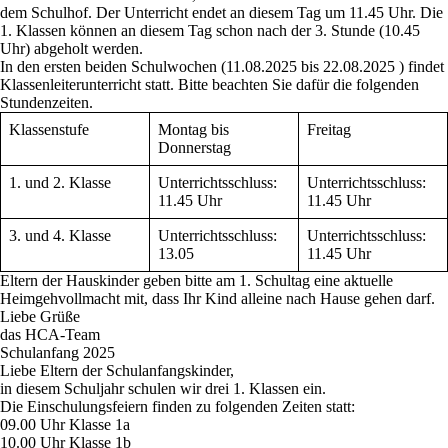
dem Schulhof.
Der Unterricht endet an diesem Tag um 11.45 Uhr.
Die
1. Klassen können an diesem Tag schon nach der 3. Stunde (10.45
Uhr) abgeholt werden.
In den ersten beiden Schulwochen
(11.08.2025 bis 22.08.2025 ) findet
Klassenleiterunterricht
statt. Bitte beachten Sie dafür die folgenden
Stundenzeiten.
Klassenstufe
Montag bis
Freitag
Donnerstag
1. und 2. Klasse
Unterrichtsschluss:
Unterrichtsschluss:
11.45 Uhr
11.45 Uhr
3. und 4. Klasse
Unterrichtsschluss:
Unterrichtsschluss:
13.05
11.45 Uhr
Eltern der
Hauskinder
geben bitte am 1. Schultag eine
aktuelle
Heimgehvollmacht
mit, dass Ihr Kind alleine nach Hause gehen darf.
Liebe Grüße
das HCA-Team
Schulanfang 2025
Liebe Eltern der Schulanfangskinder,
in diesem Schuljahr schulen wir drei 1. Klassen ein.
Die Einschulungsfeiern finden zu folgenden Zeiten statt:
09.00 Uhr Klasse 1a
10.00 Uhr Klasse 1b