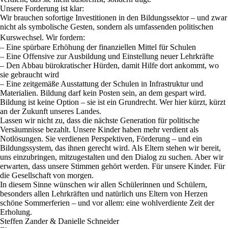
Unsere Forderung ist klar:
Wir brauchen sofortige Investitionen in den Bildungssektor – und zwar
nicht als symbolische Gesten, sondern als umfassenden politischen
Kurswechsel. Wir fordern:
– Eine spürbare Erhöhung der finanziellen Mittel für Schulen
– Eine Offensive zur Ausbildung und Einstellung neuer Lehrkräfte
– Den Abbau bürokratischer Hürden, damit Hilfe dort ankommt, wo
sie gebraucht wird
– Eine zeitgemäße Ausstattung der Schulen in Infrastruktur und
Materialien. Bildung darf kein Posten sein, an dem gespart wird.
Bildung ist keine Option – sie ist ein Grundrecht. Wer hier kürzt, kürzt
an der Zukunft unseres Landes.
Lassen wir nicht zu, dass die nächste Generation für politische
Versäumnisse bezahlt. Unsere Kinder haben mehr verdient als
Notlösungen. Sie verdienen Perspektiven, Förderung – und ein
Bildungssystem, das ihnen gerecht wird. Als Eltern stehen wir bereit,
uns einzubringen, mitzugestalten und den Dialog zu suchen. Aber wir
erwarten, dass unsere Stimmen gehört werden. Für unsere Kinder. Für
die Gesellschaft von morgen.
In diesem Sinne wünschen wir allen Schülerinnen und Schülern,
besonders allen Lehrkräften und natürlich uns Eltern von Herzen
schöne Sommerferien – und vor allem: eine wohlverdiente Zeit der
Erholung.
Steffen Zander
&
Danielle Schneider