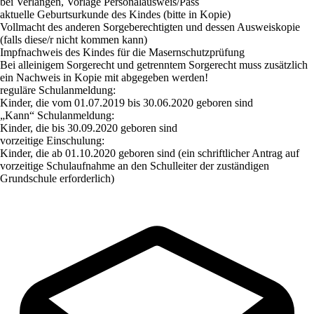
bei Verlangen, Vorlage Personalausweis/Pass
aktuelle Geburtsurkunde des Kindes (bitte in Kopie)
Vollmacht des anderen Sorgeberechtigten und dessen Ausweiskopie
(falls diese/r nicht kommen kann)
Impfnachweis des Kindes für die Masernschutzprüfung
Bei alleinigem Sorgerecht und getrenntem Sorgerecht muss zusätzlich
ein Nachweis in Kopie mit abgegeben werden!
reguläre Schulanmeldung
:
Kinder, die vom 01.07.2019 bis 30.06.2020 geboren sind
„
Kann“ Schulanmeldung
:
Kinder, die bis 30.09.2020 geboren sind
vorzeitige Einschulung
:
Kinder, die ab 01.10.2020 geboren sind (ein schriftlicher Antrag auf
vorzeitige Schulaufnahme an den Schulleiter der
zuständigen
Grundschule erforderlich)