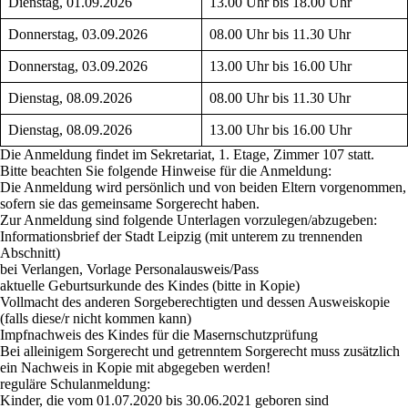
Dienstag, 01.09.2026
13.00 Uhr bis 18.00 Uhr
Donnerstag, 03.09.2026
08.00 Uhr bis 11.30 Uhr
Donnerstag, 03.09.2026
13.00 Uhr bis 16.00 Uhr
Dienstag, 08.09.2026
08.00 Uhr bis 11.30 Uhr
Dienstag, 08.09.2026
13.00 Uhr bis 16.00 Uhr
Die Anmeldung findet
im Sekretariat, 1. Etage, Zimmer 107
statt.
Bitte beachten Sie folgende Hinweise für die Anmeldung:
Die Anmeldung wird persönlich und von
beiden Eltern
vorgenommen,
sofern sie das gemeinsame Sorgerecht haben.
Zur Anmeldung sind folgende Unterlagen vorzulegen/abzugeben:
Informationsbrief der Stadt Leipzig (mit unterem zu trennenden
Abschnitt)
bei Verlangen, Vorlage Personalausweis/Pass
aktuelle Geburtsurkunde des Kindes (bitte in Kopie)
Vollmacht des anderen Sorgeberechtigten und dessen Ausweiskopie
(falls diese/r nicht kommen kann)
Impfnachweis des Kindes für die Masernschutzprüfung
Bei alleinigem Sorgerecht und getrenntem Sorgerecht muss zusätzlich
ein Nachweis in Kopie mit abgegeben werden!
reguläre Schulanmeldung
:
Kinder, die vom 01.07.2020 bis 30.06.2021 geboren sind